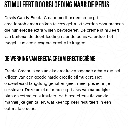
STIMULEERT DOORBLOEDING NAAR DE PENIS
Devils Candy Erecta Cream biedt ondersteuning bij
erectieproblemen en kan tevens gebruikt worden door mannen
die hun erectie extra willen bevorderen. De crème stimuleert
van buitenaf de doorbloeding naar de penis waardoor het
mogelijk is een stevigere erectie te krijgen.
DE WERKING VAN ERECTA CREAM ERECTIECRÈME
Erecta Cream is een unieke erectieverhogende crème die het
krijgen van een goede harde erectie stimuleert. Het
ondersteund langdurig genot en geeft meer plezier in je
seksleven. Deze unieke formule op basis van natuurlijke
planten extracten stimuleert de bloed circulatie van de
mannelijke genitaliën, wat keer op keer resulteert in een
optimale erectie.