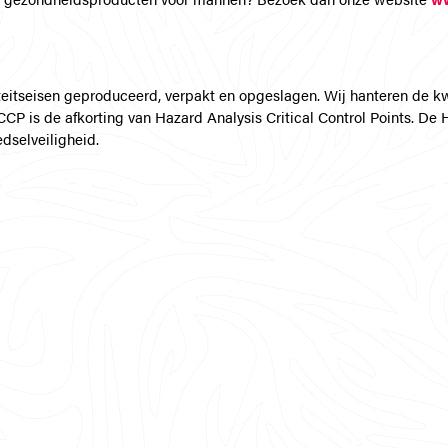
eitseisen geproduceerd, verpakt en opgeslagen. Wij hanteren de kw
P is de afkorting van Hazard Analysis Critical Control Points. De 
dselveiligheid.