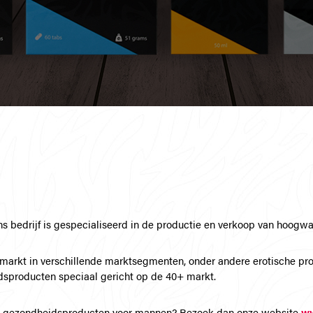
ns bedrijf is gespecialiseerd in de productie en verkoop van hoog
markt in verschillende marktsegmenten, onder andere erotische pr
sproducten speciaal gericht op de 40+ markt.
e gezondheidsproducten voor mannen? Bezoek dan onze website
ww