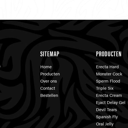
SITEMAP
PRODUCTEN
e
Home
Erecta Hard
Producten
Monster Cock
Over ons
Sperm Flood
Contact
Triple Six
Bestellen
Erecta Cream
Ejact Delay Gel
Devil Tears
Spanish Fly
Oral Jelly