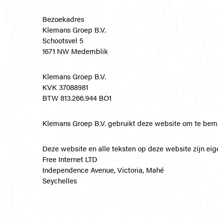
Bezoekadres
Klemans Groep B.V.
Schootsvel 5
1671 NW Medemblik
Klemans Groep B.V.
KVK 37088981
BTW 813.266.944 BO1
Klemans Groep B.V. gebruikt deze website om te bemi
Deze website en alle teksten op deze website zijn ei
Free Internet LTD
Independence Avenue, Victoria, Mahé
Seychelles