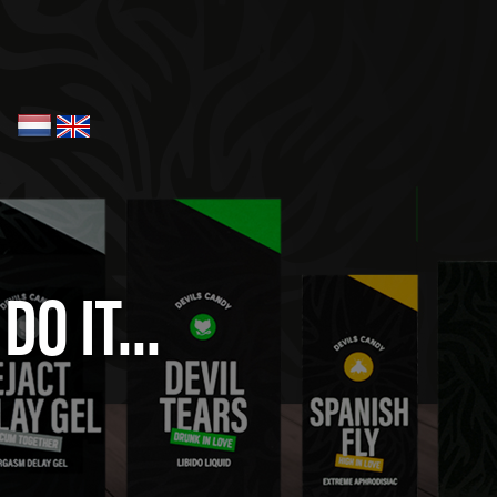
O IT...