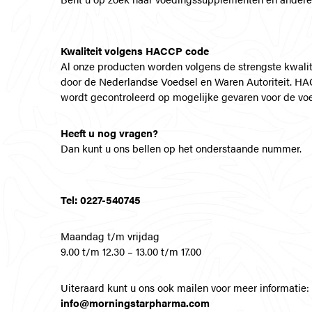
Kwaliteit volgens HACCP code
Al onze producten worden volgens de strengste kwalit
door de Nederlandse Voedsel en Waren Autoriteit. HACC
wordt gecontroleerd op mogelijke gevaren voor de voe
Heeft u nog vragen?
Dan kunt u ons bellen op het onderstaande nummer.
Tel: 0227-540745
Maandag t/m vrijdag
9.00 t/m 12.30 – 13.00 t/m 17.00
Uiteraard kunt u ons ook mailen voor meer informatie:
info@morningstarpharma.com