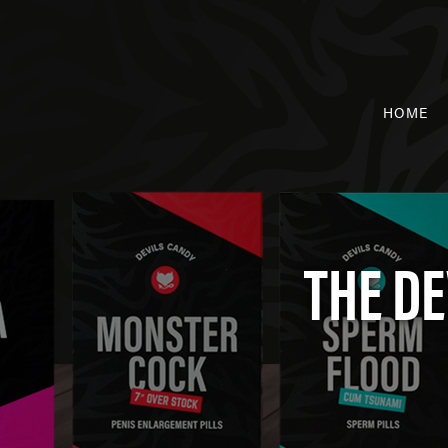
HOME
THE DE