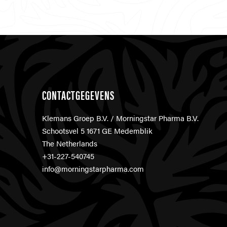
CONTACTGEGEVENS
Klemans Groep B.V. / Morningstar Pharma B.V.
Schootsvel 5 1671 GE Medemblik
The Netherlands
+31-227-540745
info@morningstarpharma.com