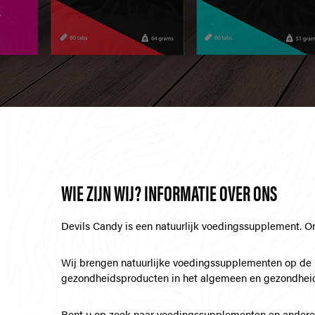
WIE ZIJN WIJ? INFORMATIE OVER ONS
Devils Candy is een natuurlijk voedingssupplement. O
Wij brengen natuurlijke voedingssupplementen op de 
gezondheidsproducten in het algemeen en gezondheid
Bent u op zoek naar voedingssupplementen en ander