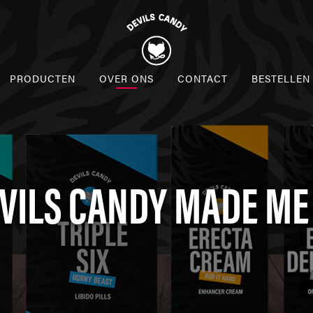
PRODUCTEN
OVER ONS
CONTACT
BESTELLEN
VILS CANDY MADE ME D