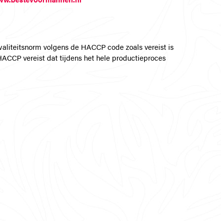
aliteitsnorm volgens de HACCP code zoals vereist is
HACCP vereist dat tijdens het hele productieproces